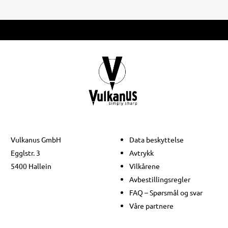
Vulkanus GmbH
Data beskyttelse
Egglstr. 3
Avtrykk
5400 Hallein
Vilkårene
Avbestillingsregler
FAQ – Spørsmål og svar
Våre partnere