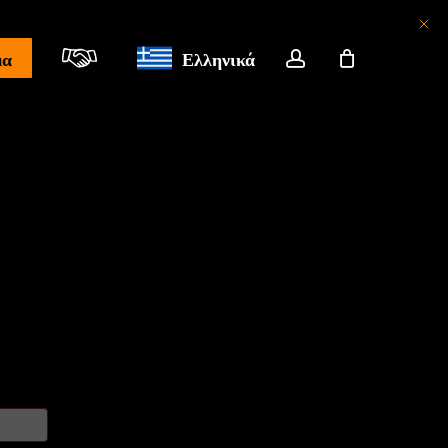
λογαριασμός
μα
Ελληνικά