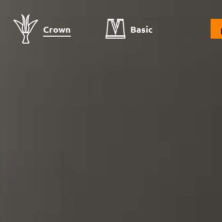
Crown
Basic