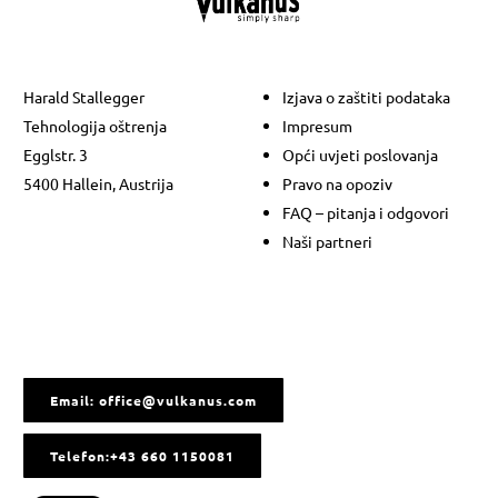
Harald Stallegger
Izjava o zaštiti podataka
Tehnologija oštrenja
Impresum
Egglstr. 3
Opći uvjeti poslovanja
5400 Hallein, Austrija
Pravo na opoziv
FAQ – pitanja i odgovori
Naši partneri
Email: office@vulkanus.com
Telefon:+43 660 1150081