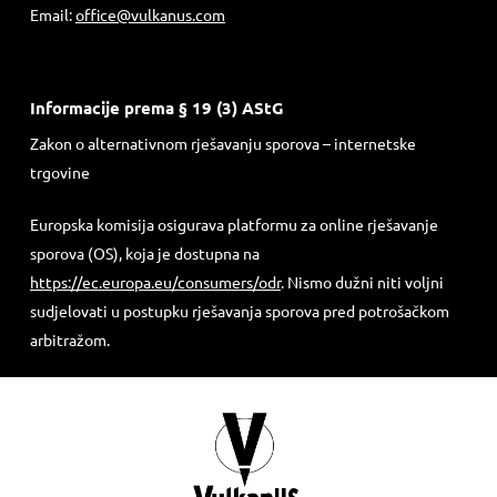
Email:
office@vulkanus.com
Informacije prema § 19 (3) AStG
Zakon o alternativnom rješavanju sporova – internetske
trgovine
Europska komisija osigurava platformu za online rješavanje
sporova (OS), koja je dostupna na
https://ec.europa.eu/consumers/odr
. Nismo dužni niti voljni
sudjelovati u postupku rješavanja sporova pred potrošačkom
arbitražom.