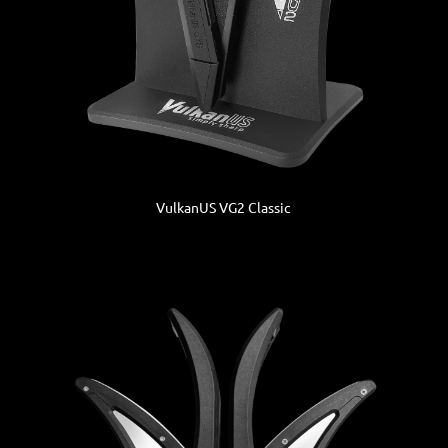
VulkanUS VG2 Classic