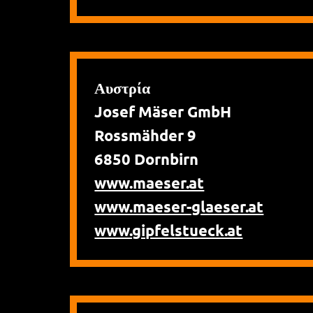
Αυστρία
Josef Mäser GmbH
Rossmähder 9
6850 Dornbirn
www.maeser.at
www.maeser-glaeser.at
www.gipfelstueck.at