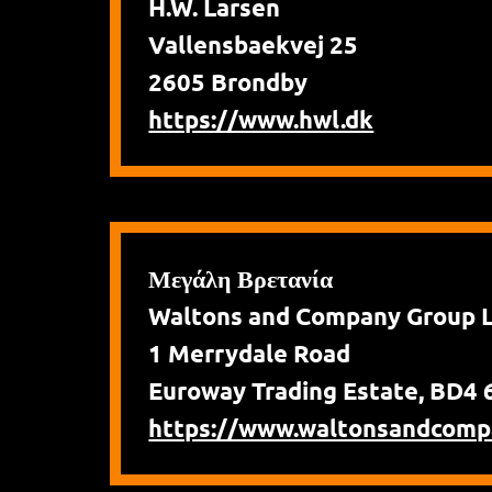
H.W. Larsen
Vallensbaekvej 25
2605 Brondby
https://www.hwl.dk
Μεγάλη Βρετανία
Waltons and Company Group 
1 Merrydale Road
Euroway Trading Estate, BD4 
https://www.waltonsandcomp