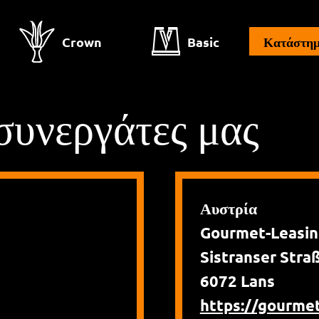
Crown
Basic
Κατάστη
 συνεργάτες μας
Αυστρία
Gourmet-Leasing
Sistranser Stra
6072 Lans
https://gourmet