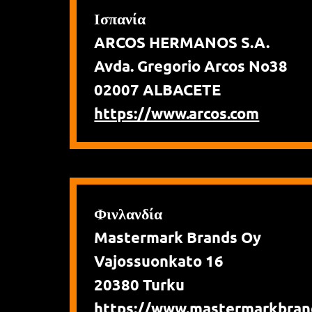
Ισπανία
ARCOS HERMANOS S.A.
Avda. Gregorio Arcos No38
02007 ALBACETE
https://www.arcos.com
Φινλανδία
Mastermark Brands Oy
Vajossuonkato 16
20380 Turku
https://www.mastermarkbrand