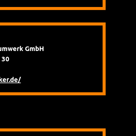
Baumwerk GmbH
 30
ker.de/