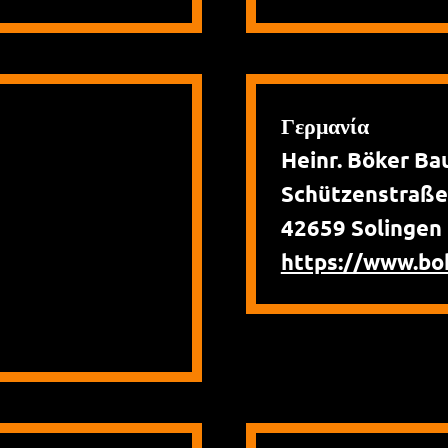
Γερμανία
Heinr. Böker 
Schützenstraße
42659 Solingen
https://www.bo