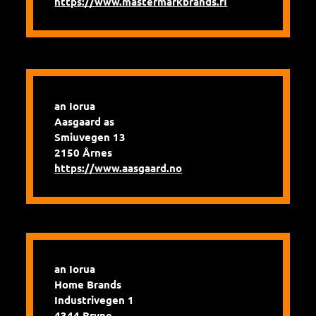
https://www.mastermarkbrands.fi
an Iorua
Aasgaard as
Smiuvegen 13
2150 Årnes
https://www.aasgaard.no
an Iorua
Home Brands
Industrivegen 1
4344 Bryne