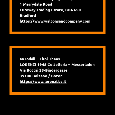
1 Merrydale Road
Euroway Trading Estate, BD4 6SD
Bradford
https://www.waltonsandcompany.com
an Iodáil – Tirol Theas
LORENZI 1948 Coltelleria – Messerladen
Via Bottai 28-Bindergasse
39100 Bolzano / Bozen
https://www.lorenzi.bz.it