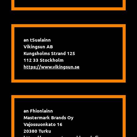
an tSualainn
Vikingsun AB
Kungsholms Strand 125
112 33 Stockholm
https://www.vikingsun.se
an Fhionlainn
Mastermark Brands Oy
Vajossuonkato 16
20380 Turku