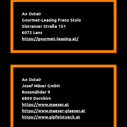
An Ostair
Gourmet-Leasing Franz Stolz
Sistranser Straße 151
6072 Lans
https://gourmet-leasing.at/
An Ostair
Josef Mäser GmbH
Rossmähder 9
6850 Dornbirn
https://www.maeser.at
https://www.maeser-glaeser.at
https://www.gipfelstueck.at