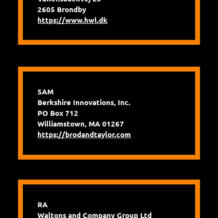
2605 Brondby
https://www.hwl.dk
SAM
Berkshire Innovations, Inc.
PO Box 712
Williamstown, MA 01267
https://brodandtaylor.com
RA
Waltons and Company Group Ltd