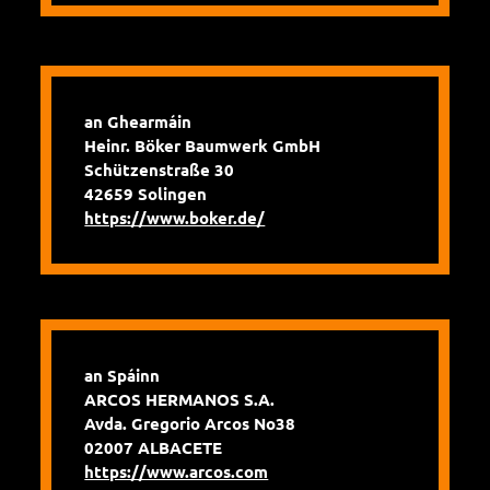
an Ghearmáin
Heinr. Böker Baumwerk GmbH
Schützenstraße 30
42659 Solingen
https://www.boker.de/
an Spáinn
ARCOS HERMANOS S.A.
Avda. Gregorio Arcos No38
02007 ALBACETE
https://www.arcos.com