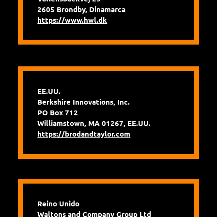
2605 Brondby, Dinamarca
https://www.hwl.dk
EE.UU.
Berkshire Innovations, Inc.
PO Box 712
Williamstown, MA 01267, EE.UU.
https://brodandtaylor.com
Reino Unido
Waltons and Company Group Ltd