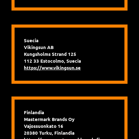
Suecia
Vikingsun AB
Kungsholms Strand 125
112 33 Estocolmo, Suecia
https://www.vikingsun.se
Finlandia
Mastermark Brands Oy
Vajossuonkato 16
20380 Turku, Finlandia