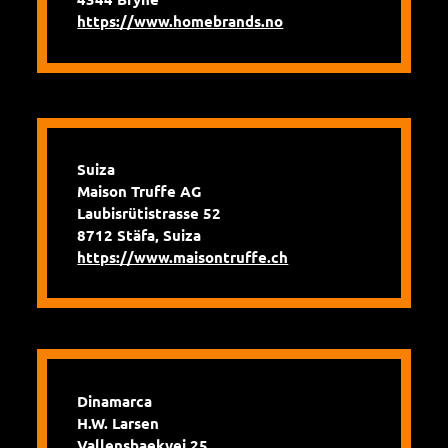
https://www.homebrands.no
Suiza
Maison Truffe AG
Laubisrütistrasse 52
8712 Stäfa, Suiza
https://www.maisontruffe.ch
Dinamarca
H.W. Larsen
Vallensbaekvej 25