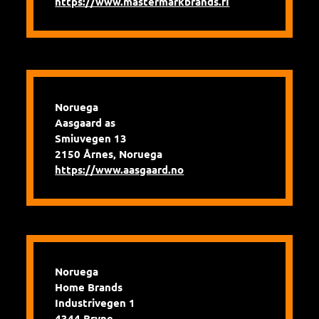
https://www.mastermarkbrands.fi
Noruega
Aasgaard as
Smiuvegen 13
2150 Årnes, Noruega
https://www.aasgaard.no
Noruega
Home Brands
Industrivegen 1
4344 Bryne