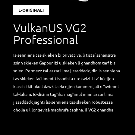
L-ORIĠINALI
VulkanUS VG2
Professional
Is-senniena tas-skieken bi privattiva, li tista’ saħansitra
ssinn skieken Ġappuniżi u skieken li għandhom tarf bis-
snien. Permezz tal-azzar li ma jissaddadx, din is-senniena
tas-skieken faċilment tissodisfa r-rekwiżiti ta’ kċejjen
klassiċi kif ukoll dawk tal-kċejjen kummerċjali u ħwienet
tal-laħam. Id-disinn tagħha magħmul minn azzar li ma
jissaddadx jagħti lis-senniena tas-skieken robustezza
għolja u l-lonġevità magħrufa tagħha. Il-VG2 għandha
tkun preżenti f’kull kċina fejn is-skieken li jaqtgħu
għandhom rwol.