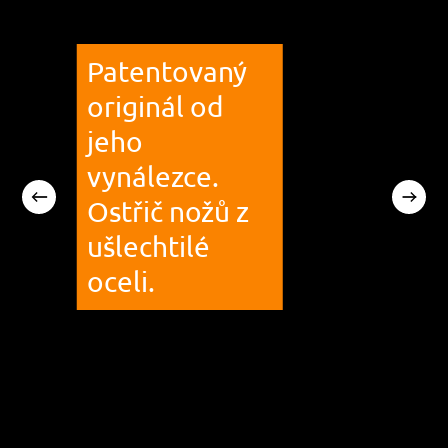
Patentovaný
originál od
jeho
vynálezce.
Ostřič nožů z
ušlechtilé
oceli.