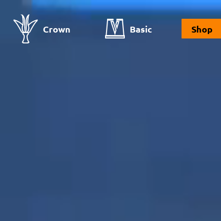
Crown
Basic
Shop