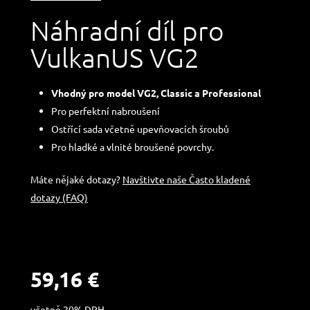
Náhradní díl pro
VulkanUS VG2
Vhodný pro model VG2, Classic a Professional
Pro perfektní nabroušení
Ostřící sada včetně upevňovacích šroubů
Pro hladké a vlnité broušené povrchy.
Máte nějaké dotazy?
Navštivte naše Často kladené
dotazy (FAQ)
59,16
€
včetně 20% DPH