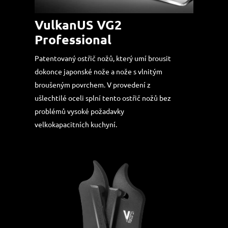
VulkanUS VG2
Professional
Patentovaný ostřič nožů, který umí brousit
dokonce japonské nože a nože s vlnitým
broušeným povrchem. V provedení z
ušlechtilé oceli splní tento ostřič nožů bez
problémů vysoké požadavky
velkokapacitních kuchyní.