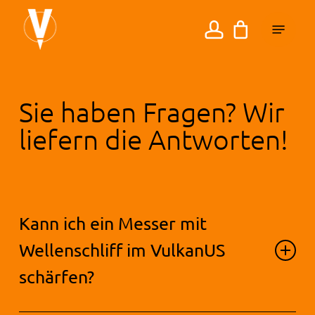
Springe
Menü
zum
Kundenkonto
Inhalt
Sie haben Fragen? Wir
liefern die Antworten!
Kann ich ein Messer mit
Wellenschliff im VulkanUS
schärfen?