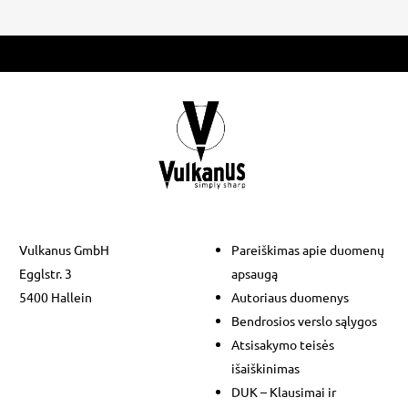
Vulkanus GmbH
Pareiškimas apie duomenų
Egglstr. 3
apsaugą
5400 Hallein
Autoriaus duomenys
Bendrosios verslo sąlygos
Atsisakymo teisės
išaiškinimas
DUK – Klausimai ir