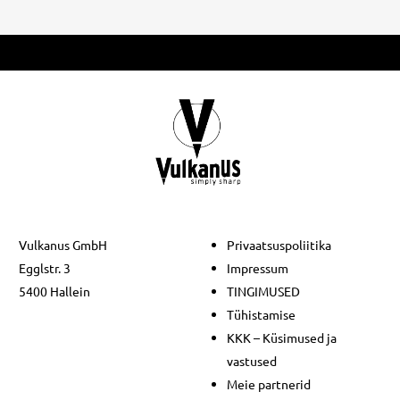
Vulkanus GmbH
Privaatsuspoliitika
Egglstr. 3
Impressum
5400 Hallein
TINGIMUSED
Tühistamise
KKK – Küsimused ja
vastused
Meie partnerid