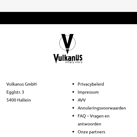
Vulkanus GmbH
Privacybeleid
Egglstr. 3
Impressum
5400 Hallein
AVV
Annuleringsvoorwaarden
FAQ – Vragen en
antwoorden
Onze partners