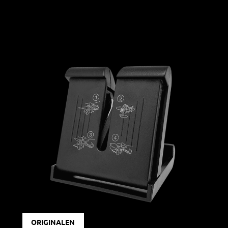
ORIGINALEN