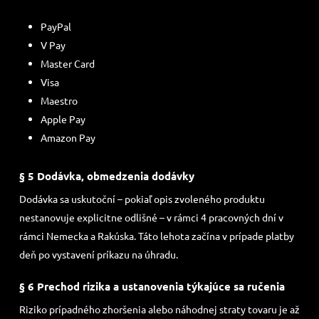
PayPal
V Pay
Master Card
Visa
Maestro
Apple Pay
Amazon Pay
§ 5 Dodávka, obmedzenia dodávky
Dodávka sa uskutoční – pokiaľ opis zvoleného produktu
nestanovuje explicitne odlišné – v rámci 4 pracovných dní v
rámci Nemecka a Rakúska. Táto lehota začína v prípade platby
deň po vystavení príkazu na úhradu.
§ 6 Prechod rizika a ustanovenia týkajúce sa ručenia
Riziko prípadného zhoršenia alebo náhodnej straty tovaru je až