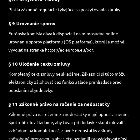
Platia zákonné regulácie týkajúce sa poskytovania záruky.
§ 9 Urovnanie sporov
Európska komisia dáva k dispozícii na mimosúdne online
urovnanie sporov platformu (OS platforma), ktorú je možné
vyvolať na stránke
https://ec.europa.eu/odr
.
§ 10 Uloženie textu zmluvy
Kompletný text zmluvy neukladáme. Zákazníci si túto môžu
elektronicky zálohovať cez funkciu tlače prehliadača pred
odoslaním objednávky.
§ 11 Zákonné právo na ručenie za nedostatky
Zákonné práva na ručenie za nedostatky majú opodstatnenie.
Spotrebiteľov žiadame, aby tovar pri dodávke skontrolovali
vzhľadom na kompletnosť, zjavné nedostatky a škody
spôsobené prepravou a aby tieto oznámili prevádzkovateľovi