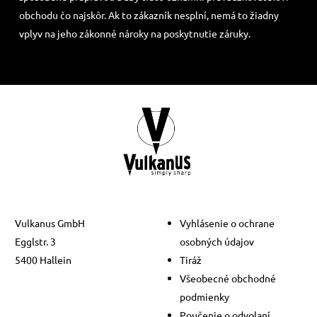
obchodu čo najskôr. Ak to zákazník nesplní, nemá to žiadny
vplyv na jeho zákonné nároky na poskytnutie záruky.
Vulkanus GmbH
Vyhlásenie o ochrane
Egglstr. 3
osobných údajov
5400 Hallein
Tiráž
Všeobecné obchodné
podmienky
Poučenie o odvolaní