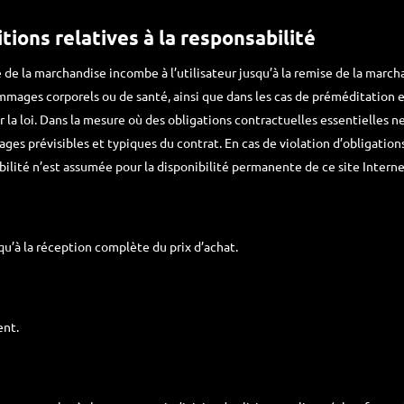
itions relatives à la responsabilité
e de la marchandise incombe à l’utilisateur jusqu’à la remise de la ma
ommages corporels ou de santé, ainsi que dans les cas de préméditation e
r la loi. Dans la mesure où des obligations contractuelles essentielles n
ges prévisibles et typiques du contrat. En cas de violation d’obligation
ilité n’est assumée pour la disponibilité permanente de ce site Intern
squ’à la réception complète du prix d’achat.
ent.