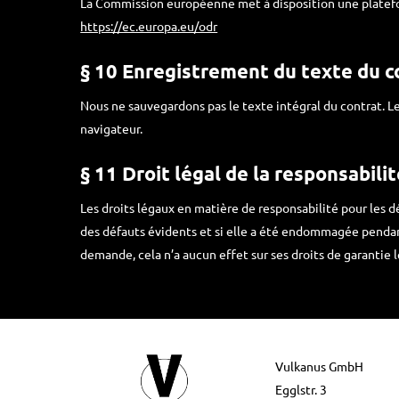
La Commission européenne met à disposition une plateform
https://ec.europa.eu/odr
§ 10 Enregistrement du texte du c
Nous ne sauvegardons pas le texte intégral du contrat. 
navigateur.
§ 11 Droit légal de la responsabili
Les droits légaux en matière de responsabilité pour les d
des défauts évidents et si elle a été endommagée pendant 
demande, cela n’a aucun effet sur ses droits de garantie 
Vulkanus GmbH
Egglstr. 3