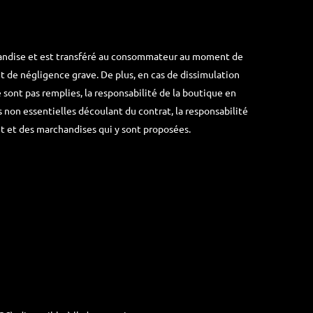
rchandise et est transféré au consommateur au moment de
t de négligence grave. De plus, en cas de dissimulation
e sont pas remplies, la responsabilité de la boutique en
s non essentielles découlant du contrat, la responsabilité
et et des marchandises qui y sont proposées.