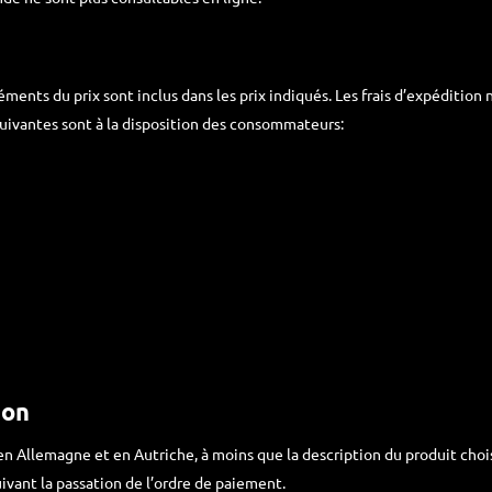
léments du prix sont inclus dans les prix indiqués. Les frais d’expédition 
suivantes sont à la disposition des consommateurs:
son
 en Allemagne et en Autriche, à moins que la description du produit choi
ivant la passation de l’ordre de paiement.