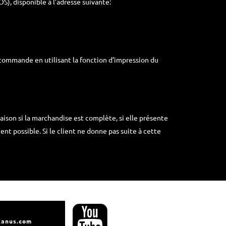
), disponible à l’adresse suivante:
 commande en utilisant la fonction d’impression du
aison si la marchandise est complète, si elle présente
nt possible. Si le client ne donne pas suite à cette
kanus.com