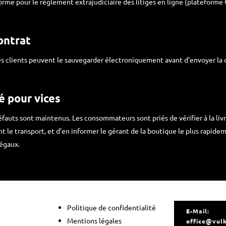
e pour le règlement extrajudiciaire des litiges en ligne (plateforme OS
ontrat
Les clients peuvent le sauvegarder électroniquement avant d’envoyer la
té pour vices
éfauts sont maintenus. Les consommateurs sont priés de vérifier à la livr
le transport, et d’en informer le gérant de la boutique le plus rapideme
légaux.
Politique de confidentialité
E-Mail:
Mentions légales
office@vul