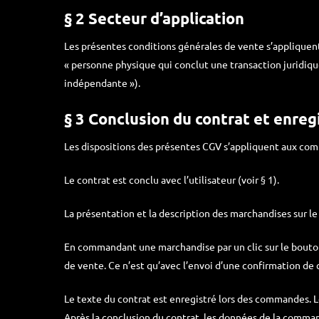
§ 2 Secteur d’application
Les présentes conditions générales de vente s’appliquent
« personne physique qui conclut une transaction juridiqu
indépendante »).
§ 3 Conclusion du contrat et enre
Les dispositions des présentes CGV s’appliquent aux co
Le contrat est conclu avec l’utilisateur (voir § 1).
La présentation et la description des marchandises sur l
En commandant une marchandise par un clic sur le bouto
de vente. Ce n’est qu’avec l’envoi d’une confirmation de 
Le texte du contrat est enregistré lors des commandes. 
Après la conclusion du contrat, les données de la comman