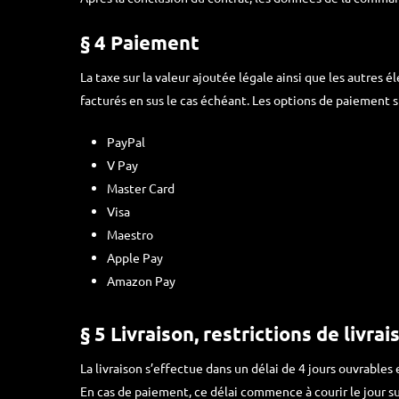
§ 4 Paiement
La taxe sur la valeur ajoutée légale ainsi que les autres é
facturés en sus le cas échéant. Les options de paiement 
PayPal
V Pay
Master Card
Visa
Maestro
Apple Pay
Amazon Pay
§ 5 Livraison, restrictions de livrai
La livraison s’effectue dans un délai de 4 jours ouvrables
En cas de paiement, ce délai commence à courir le jour su