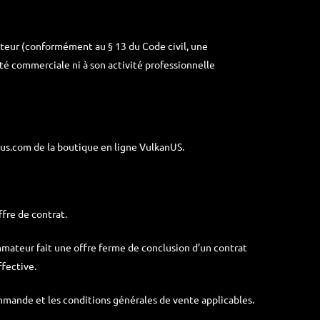
ateur (conformément au § 13 du Code civil, une
té commerciale ni à son activité professionnelle
us.com de la boutique en ligne VulkanUS.
fre de contrat.
ateur fait une offre ferme de conclusion d’un contrat
ffective.
mande et les conditions générales de vente applicables.